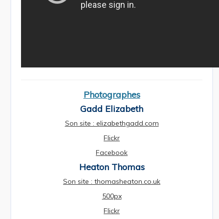
Photographes
Gadd Elizabeth
Son site : elizabethgadd.com
Flickr
Facebook
Heaton Thomas
Son site : thomasheaton.co.uk
500px
Flickr