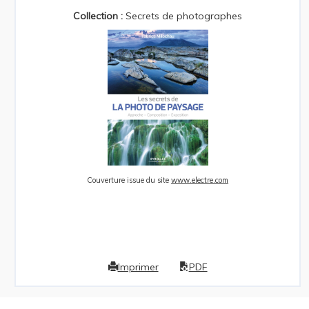
Collection :
Secrets de photographes
Couverture issue du site
www.electre.com
Imprimer
PDF