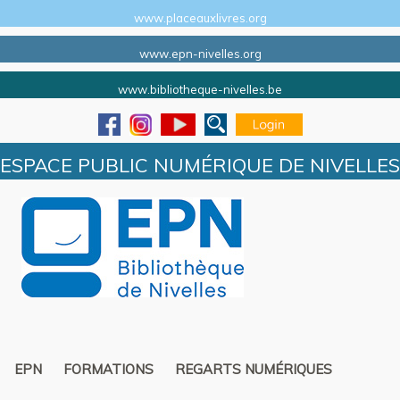
www.placeauxlivres.org
www.epn-nivelles.org
www.bibliotheque-nivelles.be
ESPACE PUBLIC NUMÉRIQUE DE NIVELLES
EPN
FORMATIONS
REGARTS NUMÉRIQUES