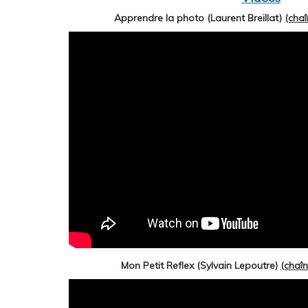
Apprendre la photo (Laurent Breillat)
(cha
Mon Petit Reflex (Sylvain Lepoutre)
(chaî