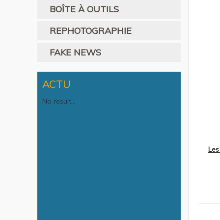
BOÎTE À OUTILS
REPHOTOGRAPHIE
FAKE NEWS
ACTU
No result...
Les