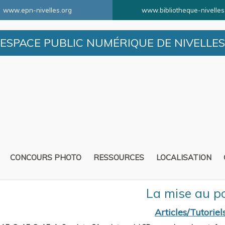
www.epn-nivelles.org
www.bibliotheque-nivelles
ESPACE PUBLIC NUMÉRIQUE DE NIVELLES
CONCOURS PHOTO
RESSOURCES
LOCALISATION
La mise au po
Articles/Tutoriel