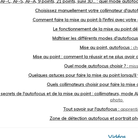
AF-C, AF-S, AF-A, 9 points, 21 points, suivi 3D... : quel mode autofo
Choisissez manuellement votre collimateur d'autofo
Comment faire la mise au point à l'infini avec votre 
Le fonctionnement de la mise au point déc
Maîtriser les différents modes d'autofocus
Mise au point, autofocus :
chu
Mise au point : comment la réussir et ne plus avoir 
Quel mode autofocus choisir ? :
miss
Quelques astuces pour faire la mise au point lorsqu'il 
Quels collimateurs choisir pour faire la mise a
 secrets de l'autofocus et de la mise au point : collimateurs, mode AF
photo
Tout savoir sur l'autofocus :
apprenti
Zone de détection autofocus et portrait ph
Vidéos