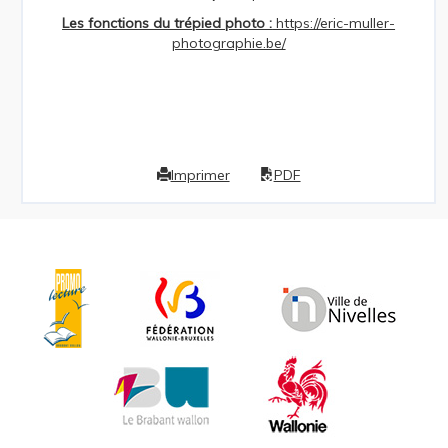
Les fonctions du trépied photo :
https://eric-muller-
photographie.be/
Imprimer
PDF