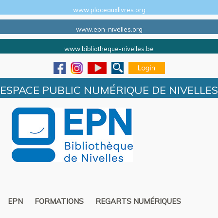
www.placeauxlivres.org
www.epn-nivelles.org
www.bibliotheque-nivelles.be
ESPACE PUBLIC NUMÉRIQUE DE NIVELLES
EPN
FORMATIONS
REGARTS NUMÉRIQUES