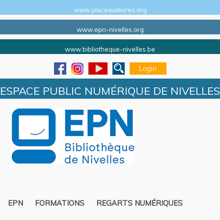
www.placeauxlivres.org
www.epn-nivelles.org
www.bibliotheque-nivelles.be
ESPACE PUBLIC NUMÉRIQUE DE NIVELLES
EPN
FORMATIONS
REGARTS NUMÉRIQUES