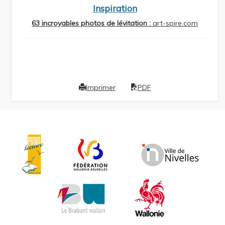
Inspiration
63 incroyables photos de lévitation :
art-spire.com
Imprimer
PDF