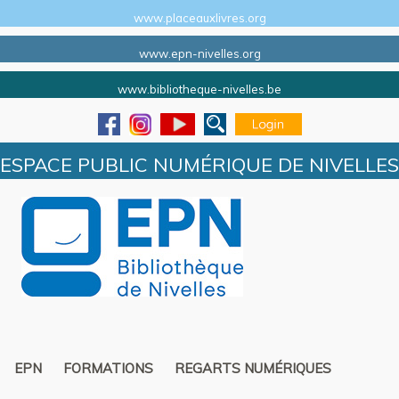
www.placeauxlivres.org
www.epn-nivelles.org
www.bibliotheque-nivelles.be
ESPACE PUBLIC NUMÉRIQUE DE NIVELLES
EPN
FORMATIONS
REGARTS NUMÉRIQUES