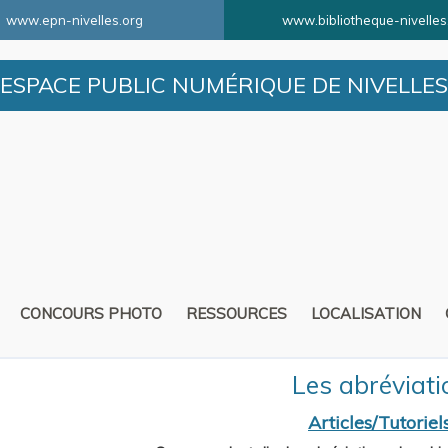
www.epn-nivelles.org
www.bibliotheque-nivelles
ESPACE PUBLIC NUMÉRIQUE DE NIVELLES
CONCOURS PHOTO
RESSOURCES
LOCALISATION
Les abréviati
Articles/Tutoriel