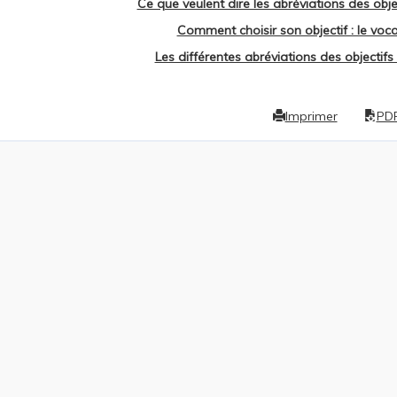
Ce que veulent dire les abréviations des obje
Comment choisir son objectif : le voca
Les différentes abréviations des objectifs 
Imprimer
PD