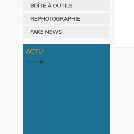
BOÎTE À OUTILS
REPHOTOGRAPHIE
FAKE NEWS
ACTU
No result...