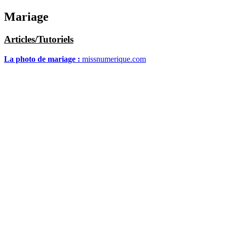
Mariage
Articles/Tutoriels
La photo de mariage :
missnumerique.com