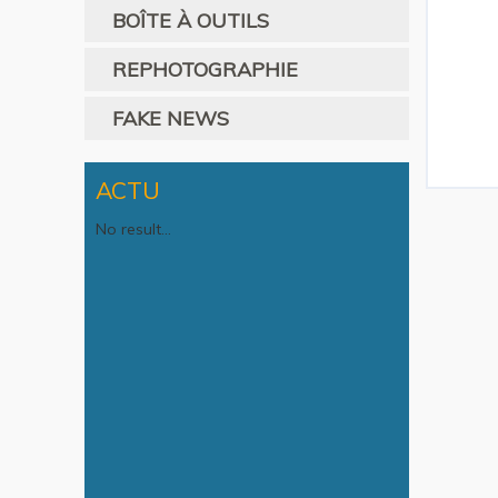
BOÎTE À OUTILS
REPHOTOGRAPHIE
FAKE NEWS
ACTU
No result...