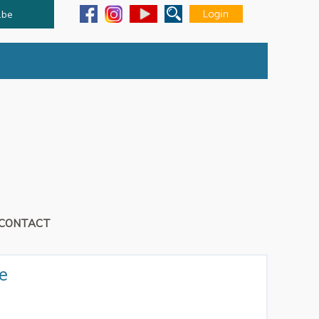
.be
CONTACT
e