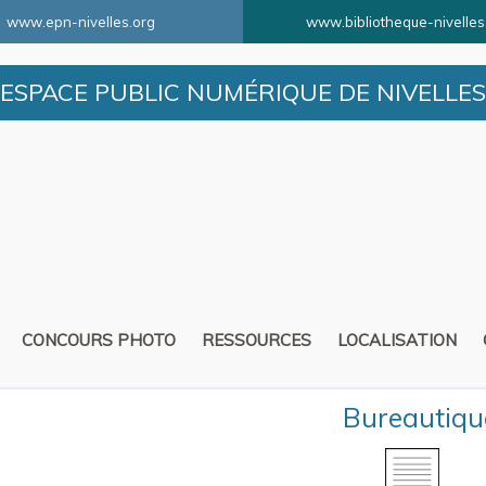
www.epn-nivelles.org
www.bibliotheque-nivelles
ESPACE PUBLIC NUMÉRIQUE DE NIVELLES
CONCOURS PHOTO
RESSOURCES
LOCALISATION
Bureautiqu