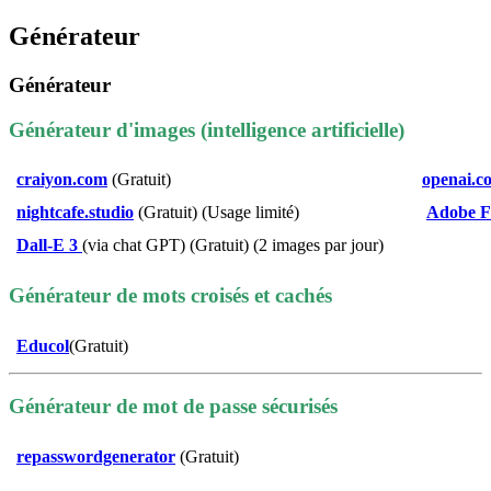
Générateur
Générateur
Générateur d'images (intelligence artificielle)
craiyon.com
(Gratuit)
openai.co
nightcafe.studio
(Gratuit) (Usage limité)
Adobe Fi
Dall-E 3
(via chat GPT) (Gratuit) (2 images par jour)
Générateur de mots croisés et cachés
E
ducol
(Gratuit)
Générateur de mot de passe sécurisés
repasswordgenerator
(Gratuit)