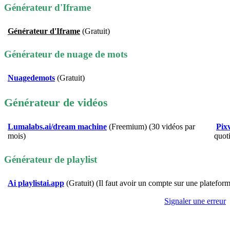
Générateur d'Iframe
Générateur d'Iframe
(Gratuit)
Générateur de nuage de mots
Nuagedemots
(Gratuit)
Générateur de vidéos
Lumalabs.ai/dream machine
(Freemium) (30 vidéos par
Pix
mois)
quot
Générateur de playlist
Ai playlistai.app
(Gratuit) (Il faut avoir un compte sur une platefor
Signaler une erreur