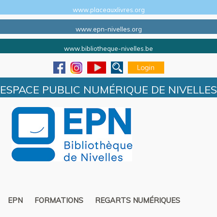
www.placeauxlivres.org
www.epn-nivelles.org
www.bibliotheque-nivelles.be
ESPACE PUBLIC NUMÉRIQUE DE NIVELLES
EPN
FORMATIONS
REGARTS NUMÉRIQUES