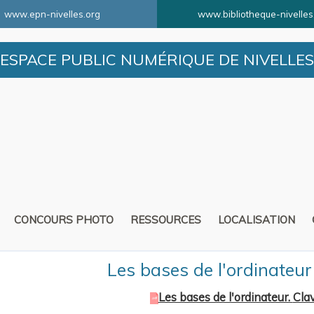
www.epn-nivelles.org
www.bibliotheque-nivelles
ESPACE PUBLIC NUMÉRIQUE DE NIVELLES
CONCOURS PHOTO
RESSOURCES
LOCALISATION
Les bases de l'ordinateur 
Les bases de l'ordinateur.
Clav