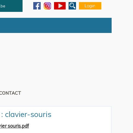
.be
CONTACT
: clavier-souris
ier souris.pdf