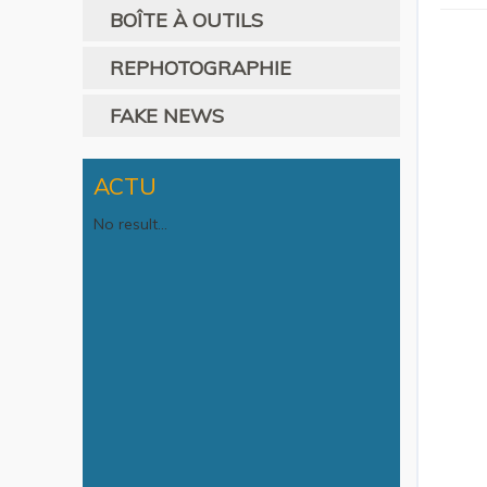
BOÎTE À OUTILS
REPHOTOGRAPHIE
FAKE NEWS
ACTU
No result...