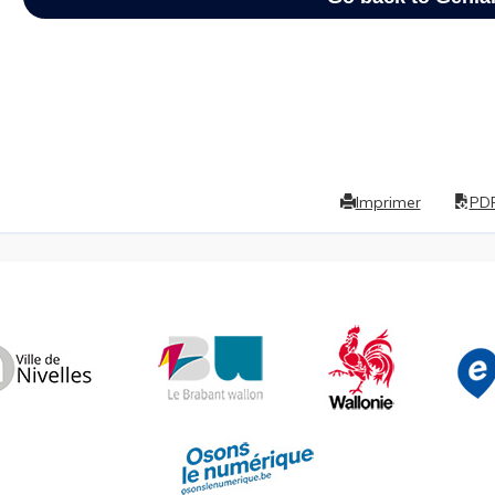
Imprimer
PD