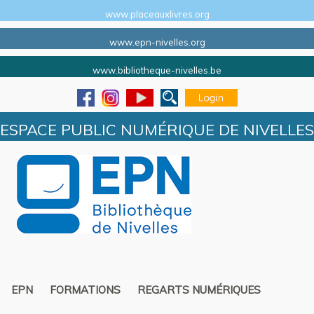
www.placeauxlivres.org
www.epn-nivelles.org
www.bibliotheque-nivelles.be
ESPACE PUBLIC NUMÉRIQUE DE NIVELLES
EPN
FORMATIONS
REGARTS NUMÉRIQUES