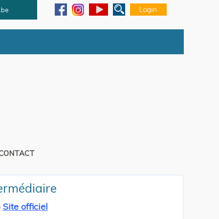
.be
CONTACT
ermédiaire
Site officiel