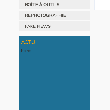
BOÎTE À OUTILS
REPHOTOGRAPHIE
FAKE NEWS
ACTU
No result...