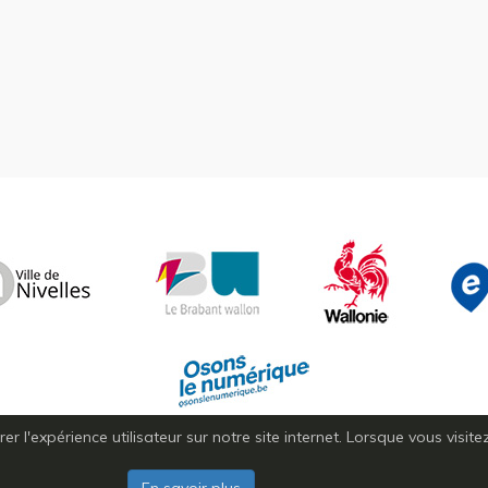
r l'expérience utilisateur sur notre site internet. Lorsque vous visit
Copyright © 2026