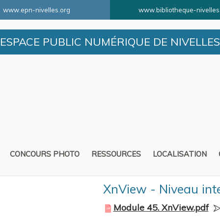
www.epn-nivelles.org
www.bibliotheque-nivelles
ESPACE PUBLIC NUMÉRIQUE DE NIVELLES
CONCOURS PHOTO
RESSOURCES
LOCALISATION
XnView - Niveau int
Module 45. XnView.pdf