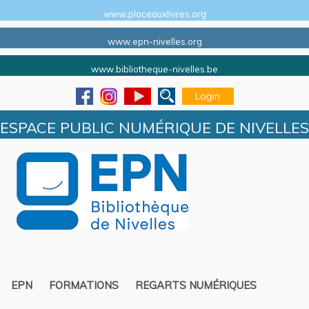
www.placeauxlivres.org
www.epn-nivelles.org
www.bibliotheque-nivelles.be
ESPACE PUBLIC NUMÉRIQUE DE NIVELLES
EPN
FORMATIONS
REGARTS NUMÉRIQUES