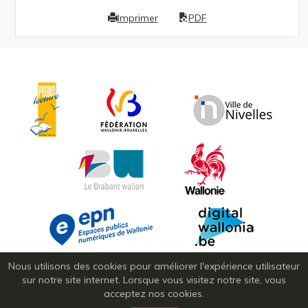
Imprimer
PDF
Nous utilisons des cookies pour améliorer l'expérience utilisateur
sur notre site internet. Lorsque vous visitez notre site, vous
acceptez nos cookies.