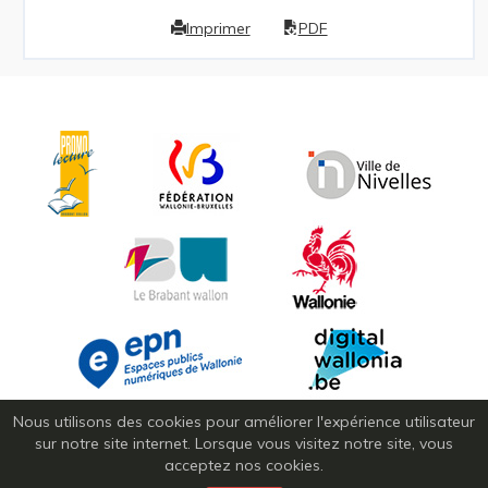
Imprimer
PDF
Nous utilisons des cookies pour améliorer l'expérience utilisateur
sur notre site internet. Lorsque vous visitez notre site, vous
acceptez nos cookies.