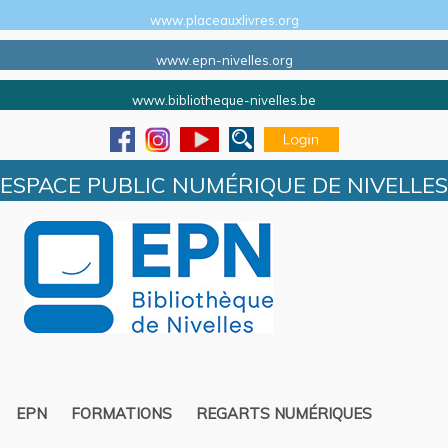
www.placeauxlivres.org
www.epn-nivelles.org
www.bibliotheque-nivelles.be
ESPACE PUBLIC NUMÉRIQUE DE NIVELLES
EPN
FORMATIONS
REGARTS NUMÉRIQUES