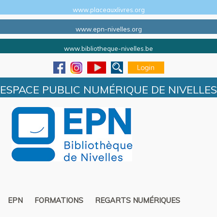
www.placeauxlivres.org
www.epn-nivelles.org
www.bibliotheque-nivelles.be
ESPACE PUBLIC NUMÉRIQUE DE NIVELLES
EPN
FORMATIONS
REGARTS NUMÉRIQUES