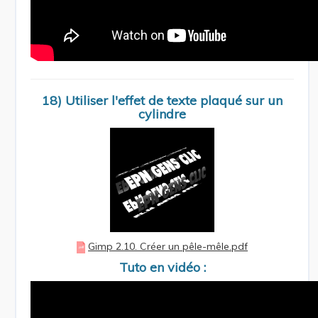
18) Utiliser l'effet de texte plaqué sur un
cylindre
Gimp 2.10. Créer un pêle-mêle.pdf
Tuto en vidéo :