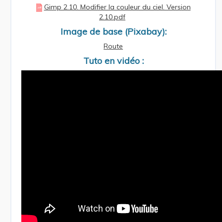
Gimp 2.10. Modifier la couleur du ciel. Version
2.10.pdf
Image de base (Pixabay):
Route
Tuto en vidéo :