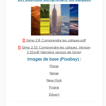
Gimp 2.8. Comprendre les calques.pdf
Gimp 2.10. Comprendre les calques. Version
2.10.pdf (dernière version de Gimp)
Images de base (Pixabay) :
Plage
Neige
New-York
Prairie
Désert