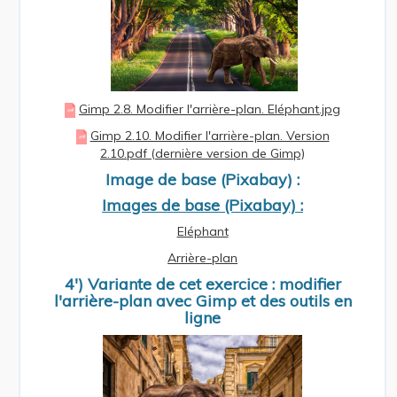
Gimp 2.8. Modifier l'arrière-plan. Eléphant.jpg
Gimp 2.10. Modifier l'arrière-plan. Version
2.10.pdf (dernière version de Gimp)
Image de base (Pixabay) :
Images de base (Pixabay) :
Eléphant
Arrière-plan
4') Variante de cet exercice : modifier
l'arrière-plan avec Gimp et des outils en
ligne