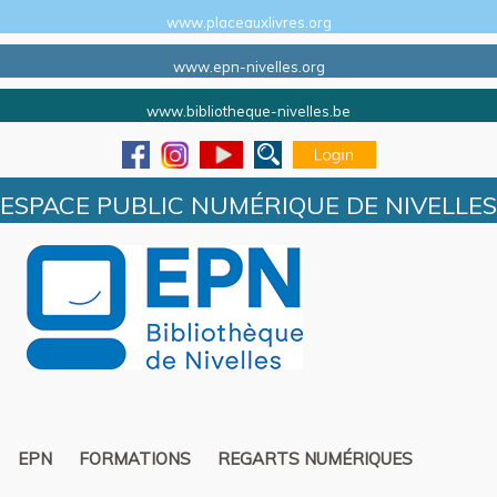
www.placeauxlivres.org
www.epn-nivelles.org
www.bibliotheque-nivelles.be
ESPACE PUBLIC NUMÉRIQUE DE NIVELLES
EPN
FORMATIONS
REGARTS NUMÉRIQUES