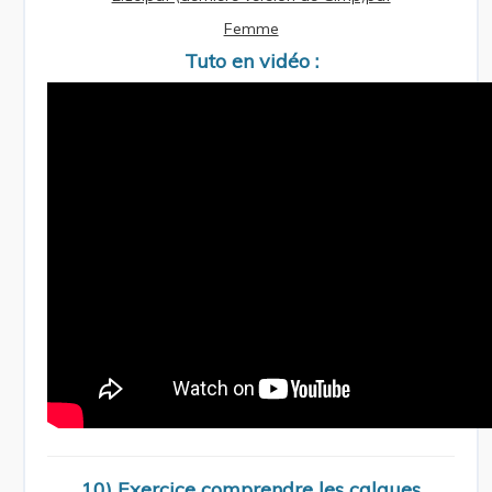
Femme
Tuto en vidéo :
10) Exercice comprendre les calques