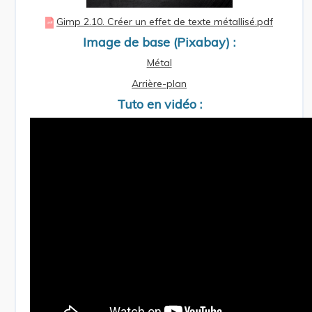
Gimp 2.10. Créer un effet de texte métallisé.pdf
Image de base (Pixabay) :
Métal
Arrière-plan
Tuto en vidéo :