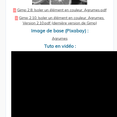
Gimp 2.8. Isoler un élément en couleur. Agrumes.pdf
Gimp 2.10. Isoler un élément en couleur. Agrumes.
Version 2.10.pdf (dernière version de Gimp)
Image de base (Pixabay) :
Agrumes
Tuto en vidéo :