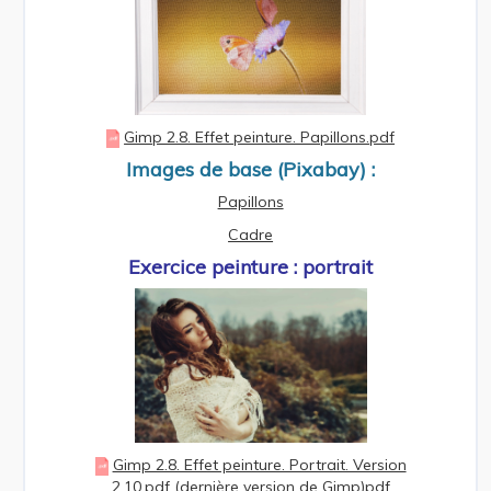
Gimp 2.8. Effet peinture. Papillons.pdf
Images de base (Pixabay) :
Papillons
Cadre
Exercice peinture : portrait
Gimp 2.8. Effet peinture. Portrait. Version
2.10.pdf (dernière version de Gimp)pdf