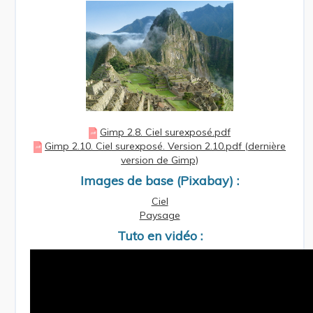
Gimp 2.8. Ciel surexposé.pdf
Gimp 2.10. Ciel surexposé. Version 2.10.pdf (dernière
version de Gimp)
Images de base (Pixabay) :
Ciel
Paysage
Tuto en vidéo :