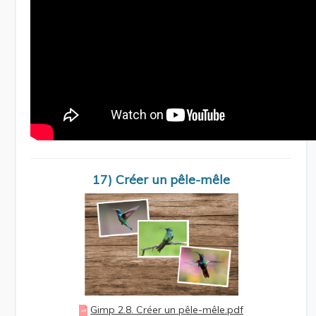
17) Créer un pêle-mêle
Gimp 2.8. Créer un pêle-mêle.pdf