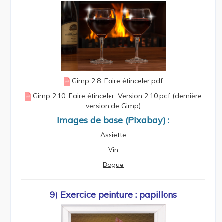
Gimp 2.8. Faire étinceler.pdf
Gimp 2.10. Faire étinceler. Version 2.10.pdf (dernière
version de Gimp)
Images de base (Pixabay) :
Assiette
Vin
Bague
9) Exercice peinture : papillons