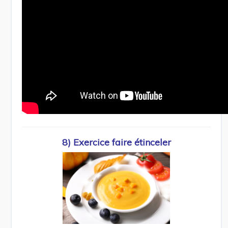
8) Exercice faire étinceler